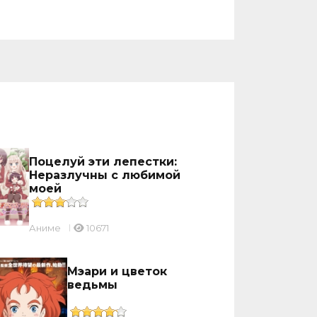
Поцелуй эти лепестки:
Неразлучны с любимой
моей
Аниме
10671
Мэари и цветок
ведьмы