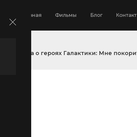
Главная
Фильмы
Блог
Контак
Легенда о героях Галактики: Мне покори