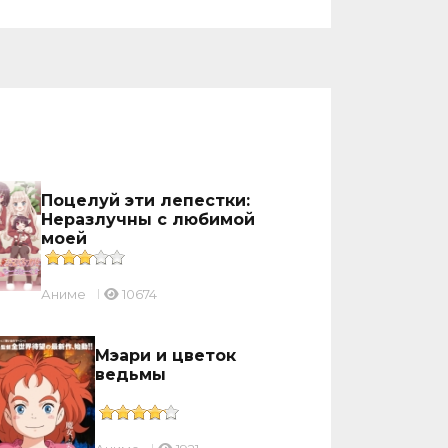
Поцелуй эти лепестки:
Неразлучны с любимой
моей
Аниме
10674
Мэари и цветок
ведьмы