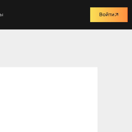
ты
Войти