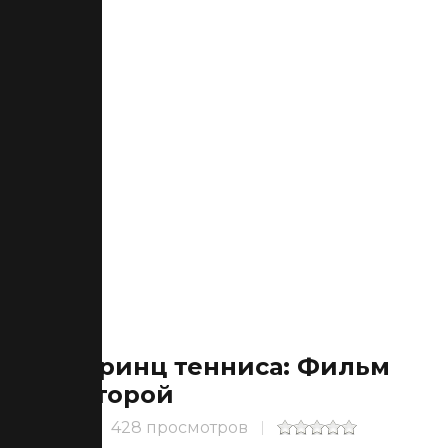
Принц тенниса: Фильм
второй
428 просмотров