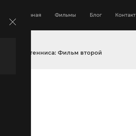
Главная
Фильмы
Блог
Контак
Принц тенниса: Фильм второй