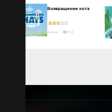
Возвращение кота
Аниме
1133