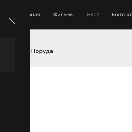
Главная
Фильмы
Блог
Контак
Тайфун Норуда