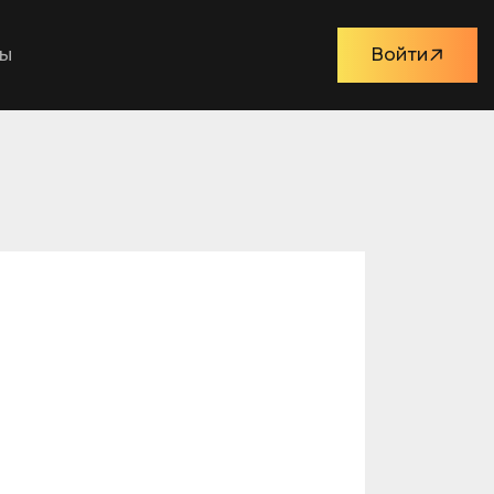
ты
Войти