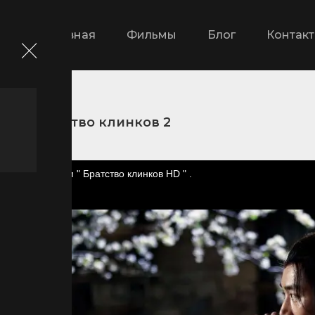
Главная
Фильмы
Блог
Контак
Братство клинков 2