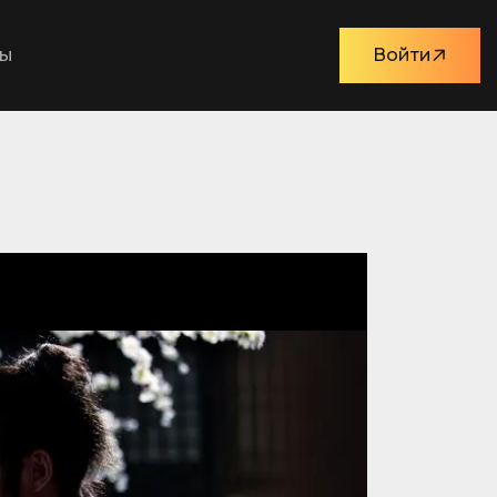
ты
Войти