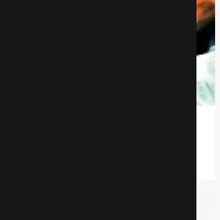
Стальная бабочка
Детективы
625