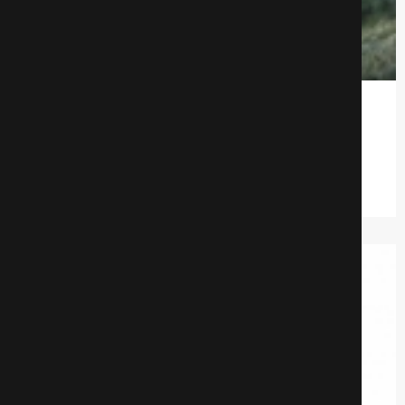
Голос из камня
Детективы
693