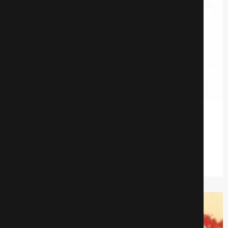
Персональный покупатель
Детективы
911