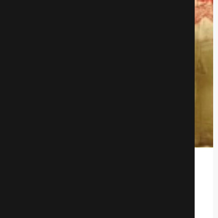
Дом на краю парка
Детективы
765