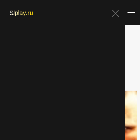
Главная
Главная
Фильмы
Детективы страница 4
Фильмы
Блог
Фильтр
Контакты