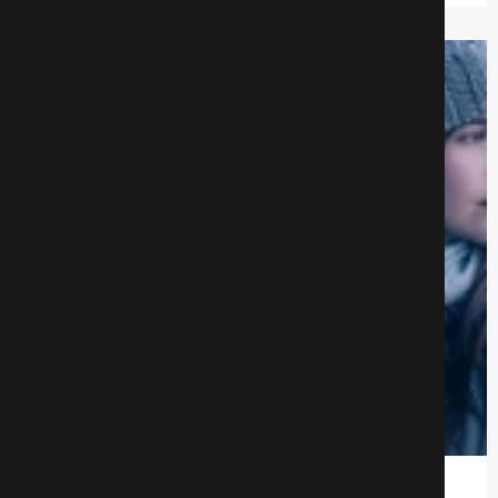
Матрица времени