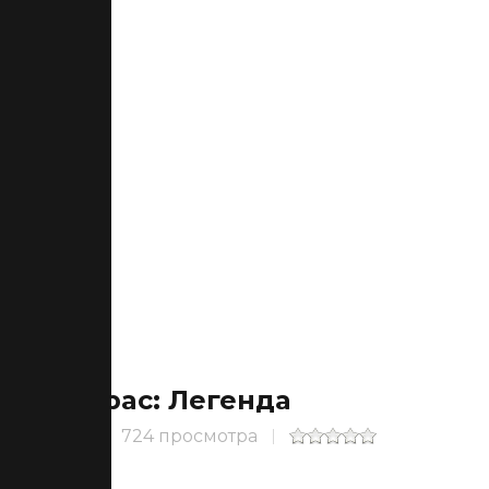
2pac: Легенда
724 просмотра