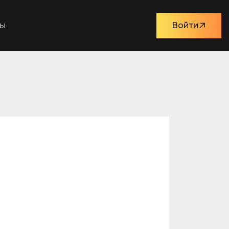
ты
Войти