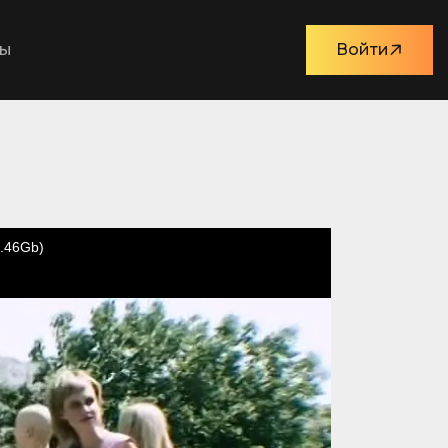
ты
Войти