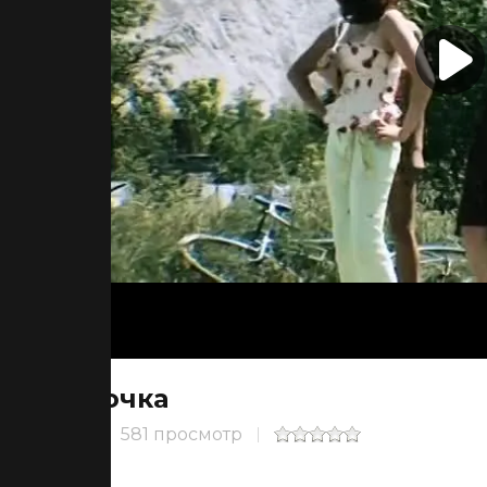
Точка
581 просмотр