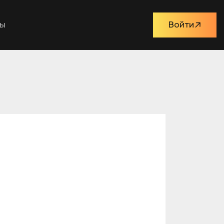
ты
Войти