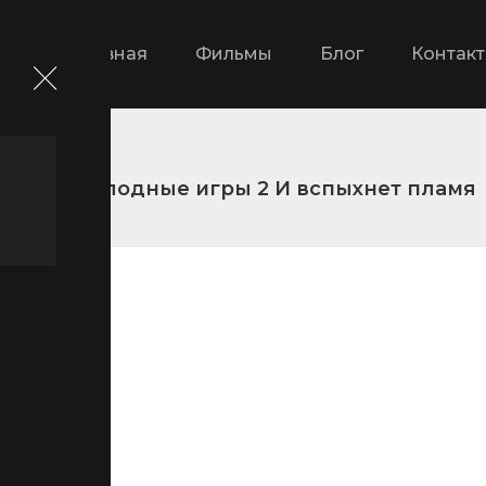
Главная
Фильмы
Блог
Контак
ика
Голодные игры 2 И вспыхнет пламя