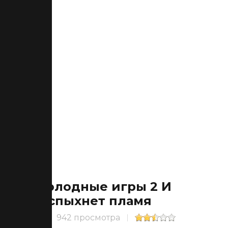
Голодные игры 2 И
вспыхнет пламя
942 просмотра