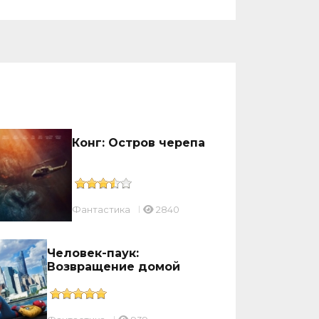
Конг: Остров черепа
Фантастика
2840
Человек-паук:
Возвращение домой