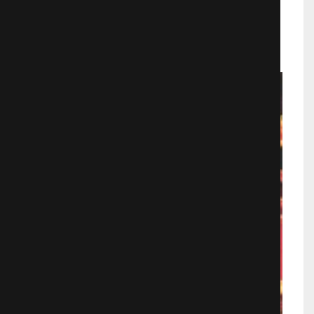
Фантастика
898