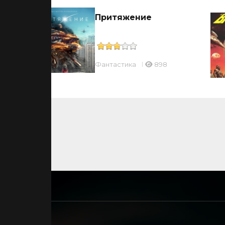
Притяжение
Фантастика
898