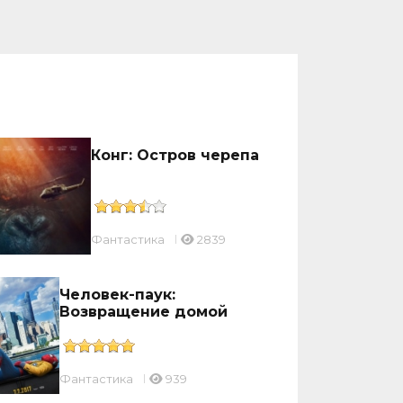
Конг: Остров черепа
Фантастика
2839
Человек-паук:
Возвращение домой
Фантастика
939