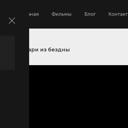
Главная
Фильмы
Блог
Контак
ика
Твари из бездны