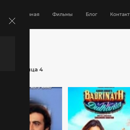
Главная
Фильмы
Блог
Контак
ие страница 4