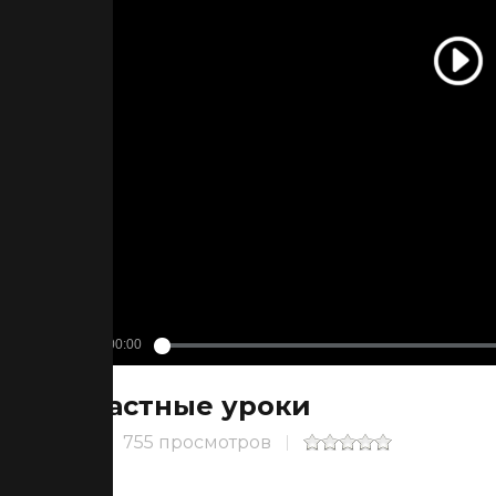
Частные уроки
755 просмотров