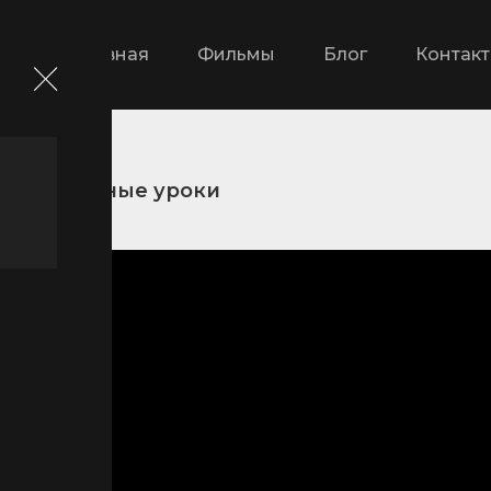
Главная
Фильмы
Блог
Контак
и
Частные уроки