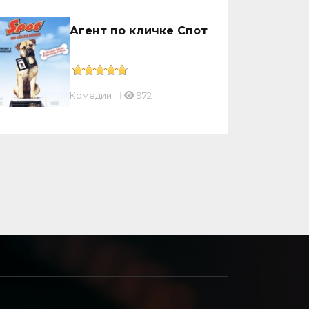
Агент по кличке Спот
Комедии
972