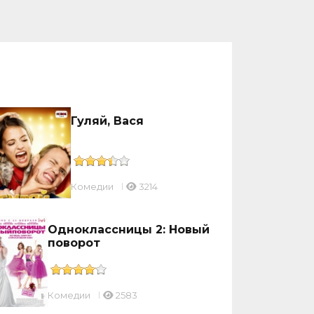
Гуляй, Вася
Комедии
3214
Одноклассницы 2: Новый
поворот
Комедии
2583