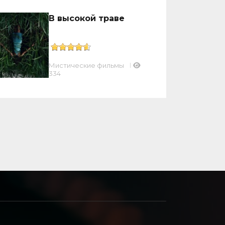
В высокой траве
Мистические фильмы
334