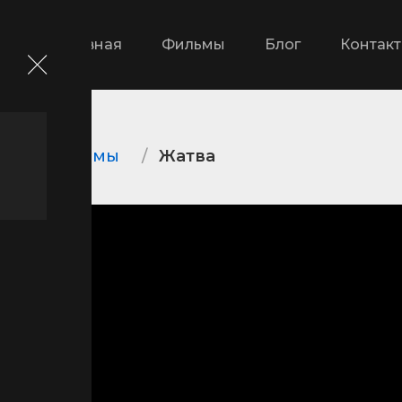
Главная
Фильмы
Блог
Контак
ские фильмы
Жатва