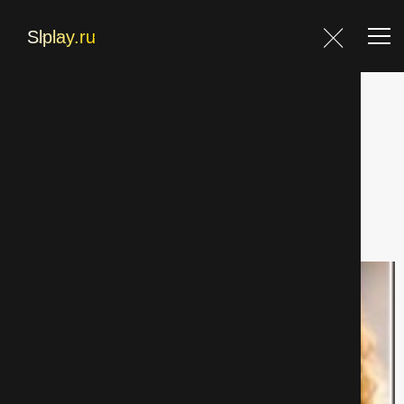
Главная
Главная
Фильмы страница 81
Фильмы
Блог
Фильтр
Контакты