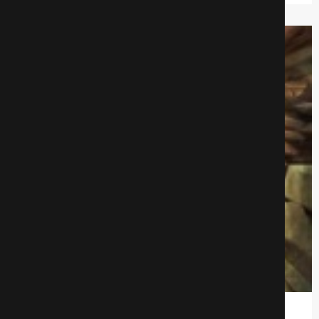
Блаженный