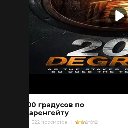
200 градусов по
Фаренгейту
522 просмотра