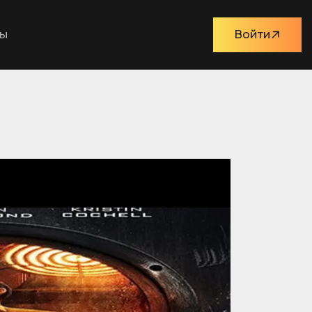
ты
Войти