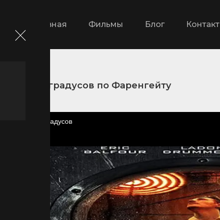
Главная
Фильмы
Блог
Контак
ры
200 градусов по Фаренгейту