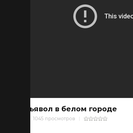
Дьявол в белом городе
1045 просмотров