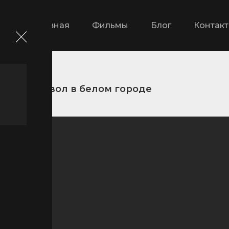
Главная
Фильмы
Блог
Контак
ры
Дьявол в белом городе