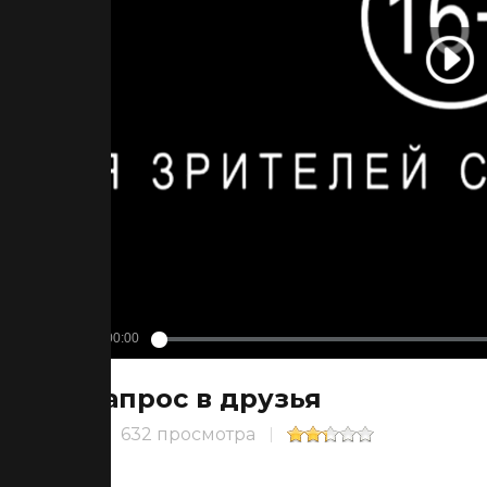
Запрос в друзья
632 просмотра