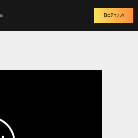
ты
Войти