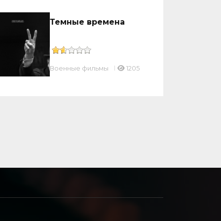
Темные времена
Военные фильмы
1205