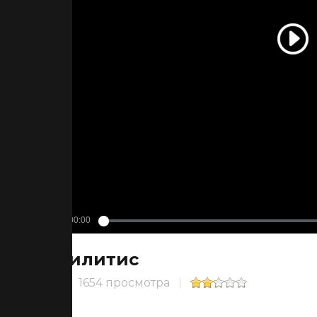
Билитис
1654 просмотра